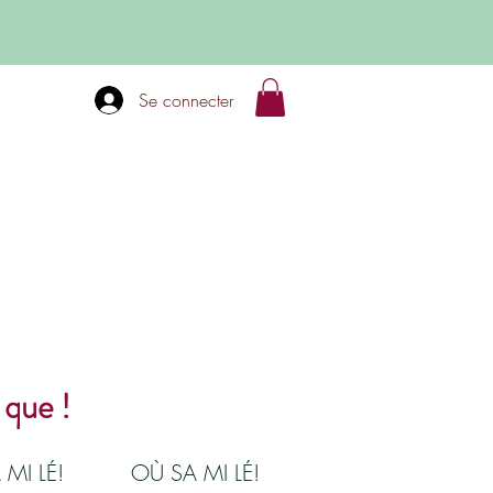
Se connecter
 que !
 MI LÉ!
OÙ SA MI LÉ!