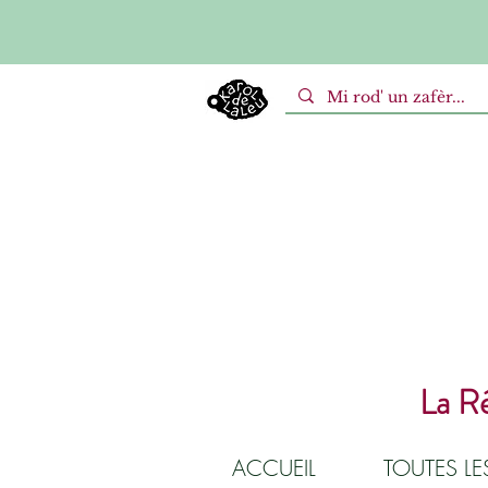
La Ré
ACCUEIL
TOUTES L