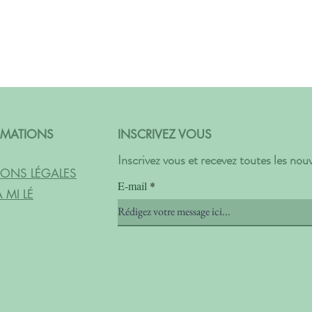
RMATIONS
INSCRIVEZ VOUS
Inscrivez vous et recevez toutes les no
ONS LÉGALES
E-mail
 MI LÉ