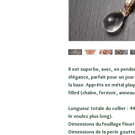
Il est superbe, avec, en penden
élégance, parfait pour un jour 
la base. Apprêts en métal plaqu
filled (chaîne, fermoir, anneau
Longueur totale du collier : 
le voulez plus long).
Dimensions du feuillage fleu
Dimensions de la perle goutt