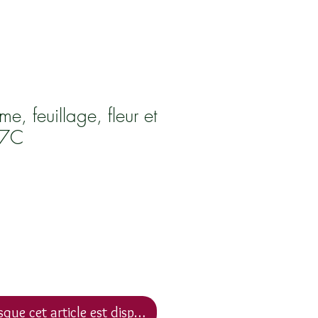
e, feuillage, fleur et
57C
sque cet article est disponible