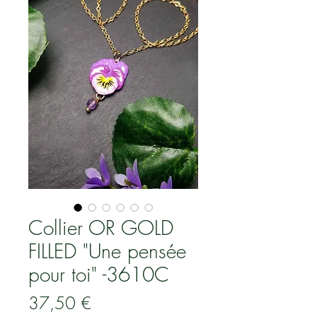
Collier OR GOLD
FILLED "Une pensée
pour toi" -3610C
Prix
37,50 €