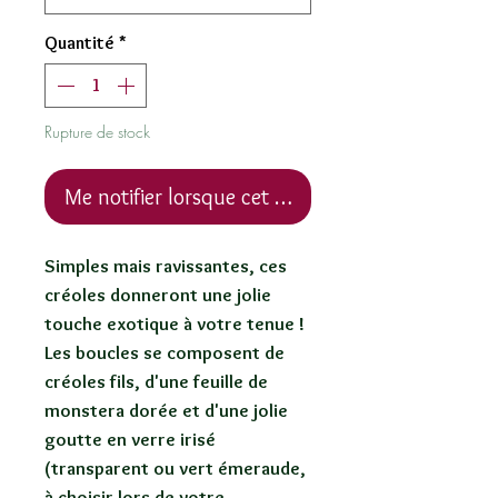
Quantité
*
Rupture de stock
Me notifier lorsque cet article est disponible
Simples mais ravissantes, ces
créoles donneront une jolie
touche exotique à votre tenue !
Les boucles se composent de
créoles fils, d'une feuille de
monstera dorée et d'une jolie
goutte en verre irisé
(transparent ou vert émeraude,
à choisir lors de votre