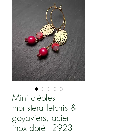
Mini créoles
monstera letchis &
goyaviers, acier
inox doré - 2923