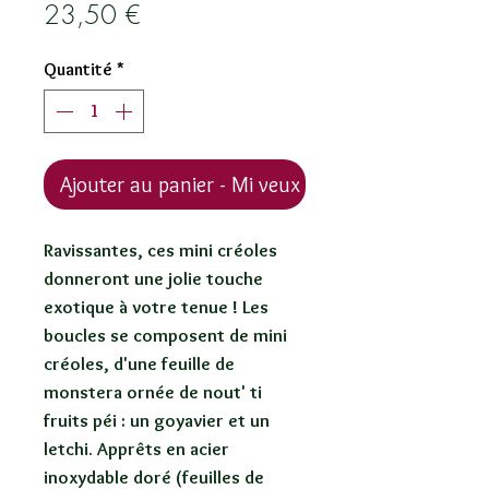
Prix
23,50 €
Quantité
*
Ajouter au panier - Mi veux !
Ravissantes, ces mini créoles
donneront une jolie touche
exotique à votre tenue ! Les
boucles se composent de mini
créoles, d'une feuille de
monstera ornée de nout' ti
fruits péi : un goyavier et un
letchi. Apprêts en acier
inoxydable doré (feuilles de