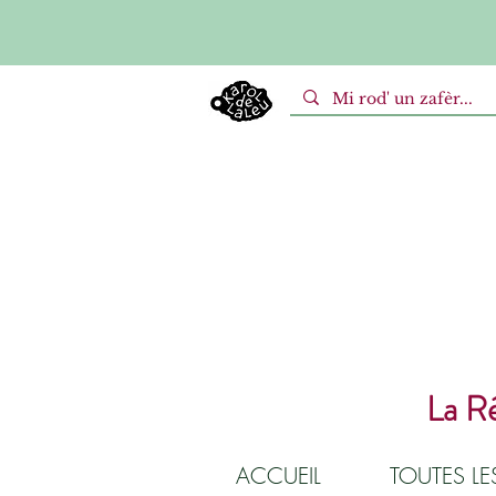
La Ré
ACCUEIL
TOUTES L