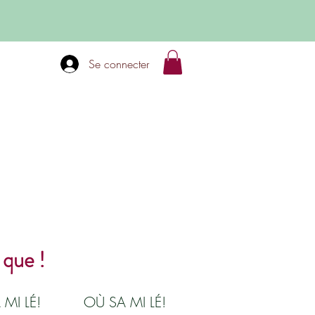
Se connecter
 que !
 MI LÉ!
OÙ SA MI LÉ!