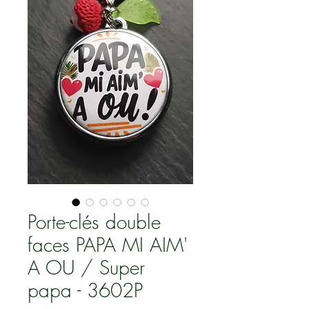
Porte-clés double
faces PAPA MI AIM'
A OU / Super
papa - 3602P