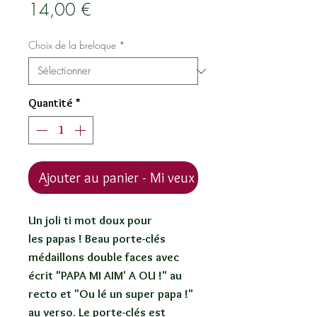
Prix
14,00 €
Choix de la breloque
*
Quantité
*
Ajouter au panier - Mi veux !
Un joli ti mot doux pour
les papas ! Beau porte-clés
médaillons double faces avec
écrit "PAPA MI AIM' A OU !" au
recto et "Ou lé un super papa !"
au verso. Le porte-clés est