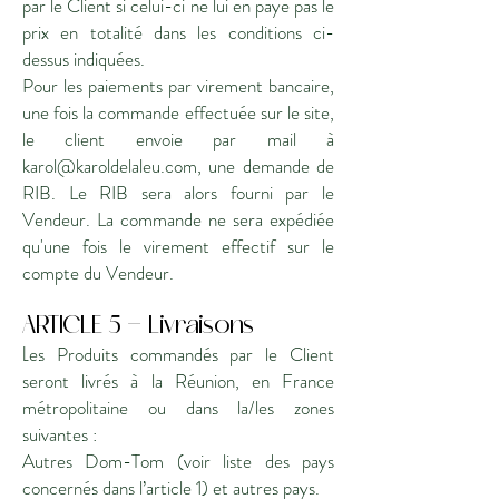
par le Client si celui-ci ne lui en paye pas le
prix en totalité dans les conditions ci-
dessus indiquées.
Pour les paiements par virement bancaire,
une fois la commande effectuée sur le site,
le client envoie par mail à
karol@karoldelaleu.com
, une demande de
RIB. Le RIB sera alors fourni par le
Vendeur. La commande ne sera expédiée
qu'une fois le virement effectif sur le
compte du Vendeur.
ARTICLE 5 - Livraiso
ns
L
es Produits commandés par le Client
seront livrés à la Réunion, en France
métropolitaine ou dans la/les zones
suivantes :
Autres Dom-Tom (voir liste des pays
concernés dans l’article 1) et autres pays.