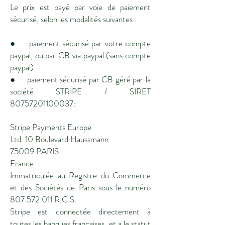
Le prix est payé par voie de paiement
sécurisé, selon les modalités suivantes :
● paiement sécurisé par votre compte
paypal, ou par CB via paypal (sans compte
paypal).
● paiement sécurisé par CB géré par la
société STRIPE / SIRET
80757201100037
:
Stripe Payments Europe
Ltd. 10 Boulevard Haussmann
75009 PARIS
France
Immatriculée au Registre du Commerce
et des Sociétés de Paris sous le numéro
807 572 011
R.C.S.
Stripe est connectée directement à
toutes les banques françaises, et a le statut