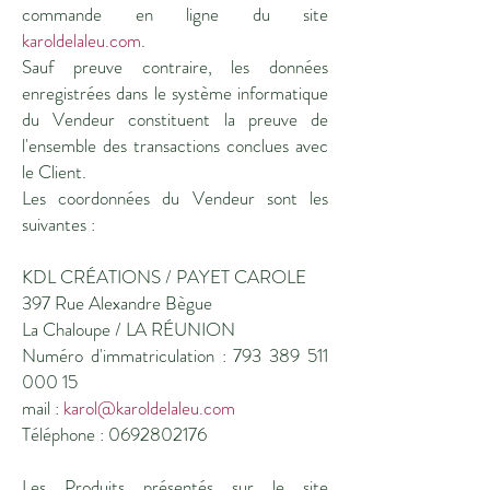
commande en ligne du site
karoldelaleu.com
.
Sauf preuve contraire, les données
enregistrées dans le système informatique
du Vendeur constituent la preuve de
l'ensemble des transactions conclues avec
le Client.
Les coordonnées du Vendeur sont les
suivantes :
KDL CRÉATIONS / PAYET CAROLE
397 Rue Alexandre Bègue
La Chaloupe / LA RÉUNION
Numéro d'immatriculation :
793 389 511
000 15
mail :
karol@karoldelaleu.com
Téléphone :
0692802176
Les Produits présentés sur le site