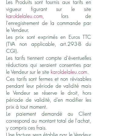
Les Produits sont fournis aux tarifs en
vigueur figurant sur le site
karoldelaleu.com,
lors de
l'enregistrement de la commande par
le Vendeur.
Les prix sont exprimés en Euros TTC
(TVA non applicable, art.293-B du
CGI).
Les tarifs tiennent compte d'éventuelles
réductions qui seraient consenties par
le Vendeur sur le site
karoldelaleu.com
.
Ces tarifs sont fermes et non révisables
pendant leur période de validité mais
le Vendeur se réserve le droit, hors
période de validité, d’en modifier les
prix à tout moment.
Le paiement demandé au Client
correspond au montant total de l'achat,
y compris ces frais.
Une facture sera établie par le Vendeur