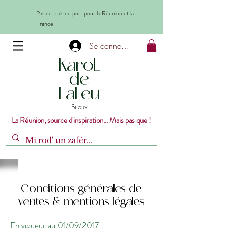
Pas de frais de port pour la Réunion et la
France
Se connecter
KaroL
de
LaLeu
Bijoux
La Réunion, source d'inspiration... Mais pas que !
Conditions générales de
ventes & mentions légales
En vigueur au 01/09/2017