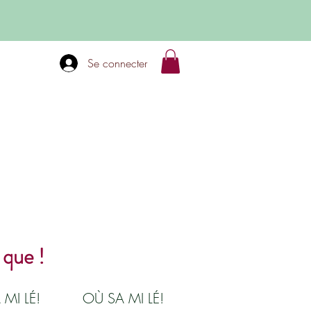
Se connecter
 que !
 MI LÉ!
OÙ SA MI LÉ!