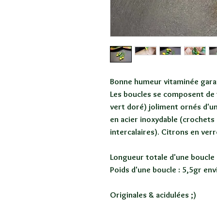
Bonne humeur vitaminée garant
Les boucles se composent de tr
vert doré) joliment ornés d'u
en acier inoxydable (crochets 
intercalaires). Citrons en verre
Longueur totale d'une boucle 
Poids d'une boucle : 5,5gr env
Originales & acidulées ;)