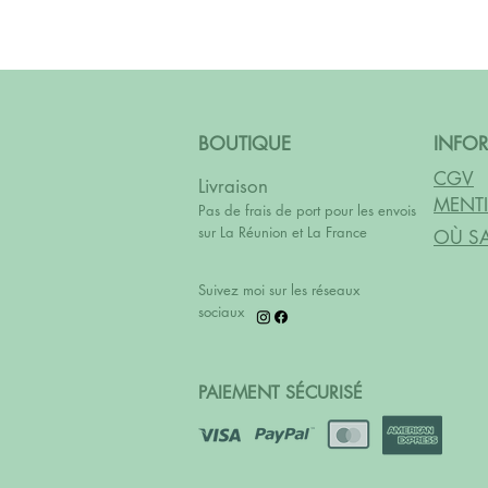
BOUTIQUE
INFO
CGV
Livraison
MENTI
Pas de frais de port pour les envois
sur La Réunion et La France
OÙ SA
Suivez moi sur les réseaux
sociaux
PAIEMENT SÉCURISÉ