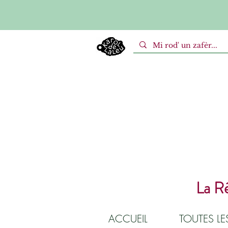
La Ré
ACCUEIL
TOUTES L