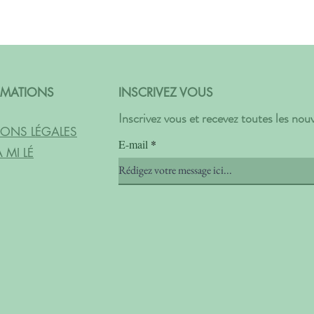
RMATIONS
INSCRIVEZ VOUS
Inscrivez vous et recevez toutes les no
ONS LÉGALES
E-mail
 MI LÉ