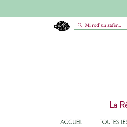
La Ré
ACCUEIL
TOUTES L