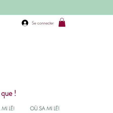
Se connecter
 que !
 MI LÉ!
OÙ SA MI LÉ!