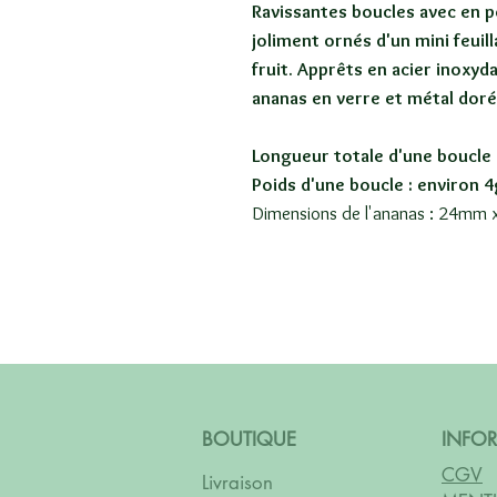
Ravissantes boucles avec en p
joliment ornés d'un mini feuil
fruit. Apprêts en acier inoxyd
ananas en verre et métal doré
Longueur totale d'une boucle 
Poids d'une boucle : environ 4
Dimensions de l'ananas : 24mm
BOUTIQUE
INFO
CGV
Livraison