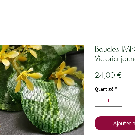
Boucles IM
Victoria jaun
Prix
24,00 €
Quantité
*
Ajouter a