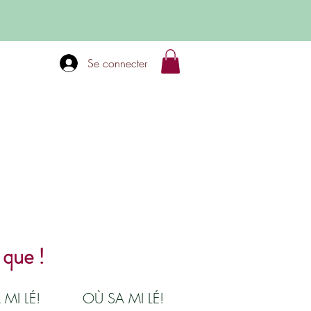
Se connecter
 que !
 MI LÉ!
OÙ SA MI LÉ!