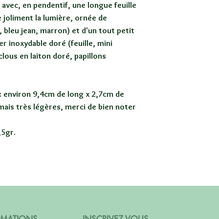
vec, en pendentif, une longue feuille
 joliment la lumière, ornée de
 bleu jean, marron) et d'un tout petit
er inoxydable doré (feuille, mini
 clous en laiton doré, papillons
: environ 9,4cm de long x 2,7cm de
mais très légères, merci de bien noter
,5gr.
RMATIONS
INSCRIVEZ VOUS