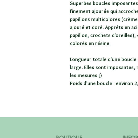
Superbes boucles imposantes a
finement ajourée qui accroche
papillons multicolores (crème,
ajouré et doré. Apprêts en aci
papillon, crochets d'oreilles),
colorés en résine.
Longueur totale d'une boucle 
large. Elles sont imposantes, 
les mesures ;)
Poids d'une boucle : environ 2
BOUTIQUE
INFO