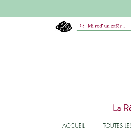
La Ré
ACCUEIL
TOUTES L