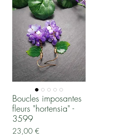
Boucles imposantes
fleurs "hortensia" -
3599
Prix
23,00 €