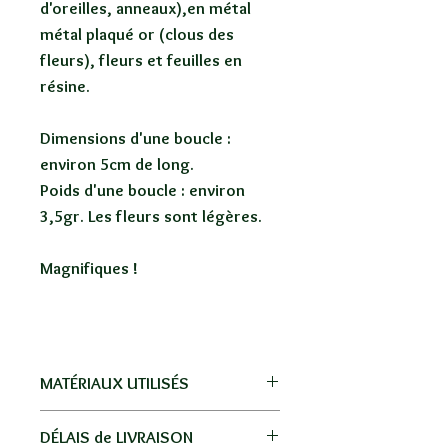
d'oreilles, anneaux),en métal
métal plaqué or (clous des
fleurs), fleurs et feuilles en
résine.
Dimensions d'une boucle :
environ 5cm de long.
Poids d'une boucle : environ
3,5gr. Les fleurs sont légères.
Magnifiques !
MATÉRIAUX UTILISÉS
Acier inoxydable doré, résine, métal
DÉLAIS de LIVRAISON
plaqué or.