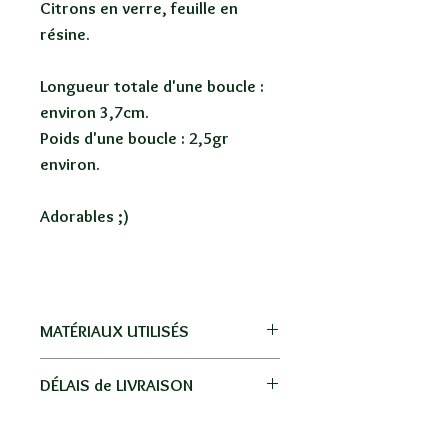
Citrons en verre, feuille en
résine.
Longueur totale d'une boucle :
environ 3,7cm.
Poids d'une boucle : 2,5gr
environ.
Adorables ;)
MATÉRIAUX UTILISÉS
Acier inoxydable, verre, résine,
DÉLAIS de LIVRAISON
nacre naturelle.
Livraison par La Poste, pas de