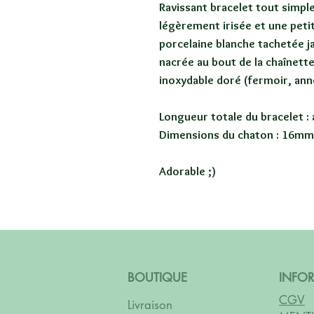
Ravissant bracelet tout simple
légèrement irisée et une peti
porcelaine blanche tachetée ja
nacrée au bout de la chaînette
inoxydable doré (fermoir, ann
Longueur totale du bracelet :
Dimensions du chaton : 16m
Adorable ;)
BOUTIQUE
INFO
CGV
Livraison