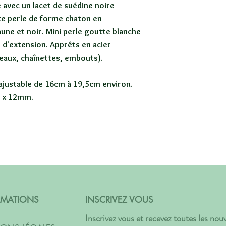
 avec un lacet de suédine noire
te perle de forme chaton en
une et noir. Mini perle goutte blanche
 d'extension. Apprêts en acier
eaux, chaînettes, embouts).
 ajustable de 16cm à 19,5cm environ.
m x 12mm.
RMATIONS
INSCRIVEZ VOUS
Inscrivez vous et recevez toutes les no