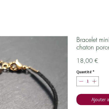
Bracelet min
chaton porc
Prix
18,00 €
Quantité
*
Ajouter a