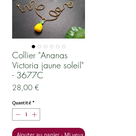
Collier "Ananas
Victoria jaune soleil"
- 3677C
Prix
28,00 €
Quantité
*
Ajouter au panier - Mi veux !