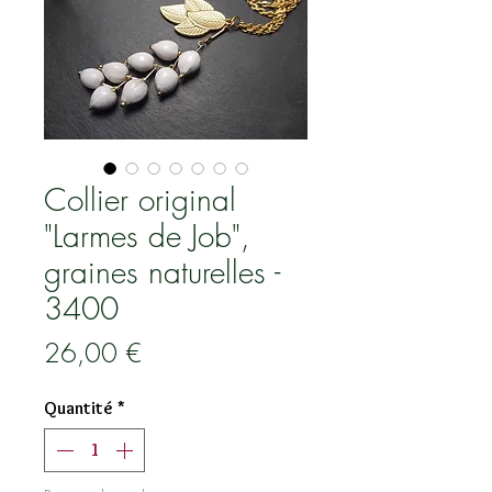
Collier original
"Larmes de Job",
graines naturelles -
3400
Prix
26,00 €
Quantité
*