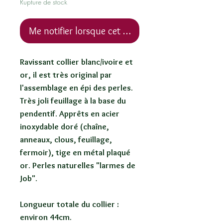
Rupture de stock
Me notifier lorsque cet article est disponible
Ravissant collier blanc/ivoire et
or, il est très original par
l'assemblage en épi des perles.
Très joli feuillage à la base du
pendentif. Apprêts en acier
inoxydable doré (chaîne,
anneaux, clous, feuillage,
fermoir), tige en métal plaqué
or. Perles naturelles "larmes de
Job".
Longueur totale du collier :
environ 44cm.