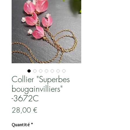
Collier "Superbes
bougainvilliers"
-3672C
Prix
28,00 €
Quantité
*