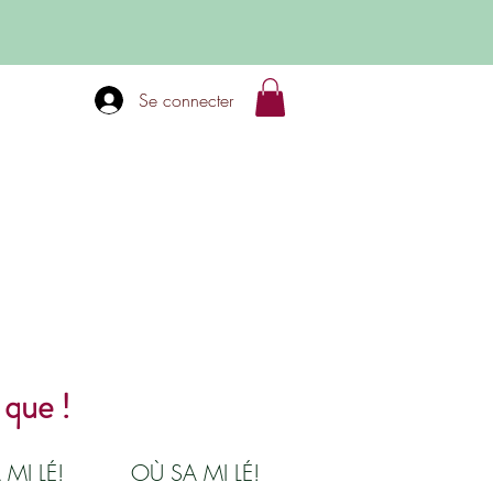
Se connecter
 que !
 MI LÉ!
OÙ SA MI LÉ!