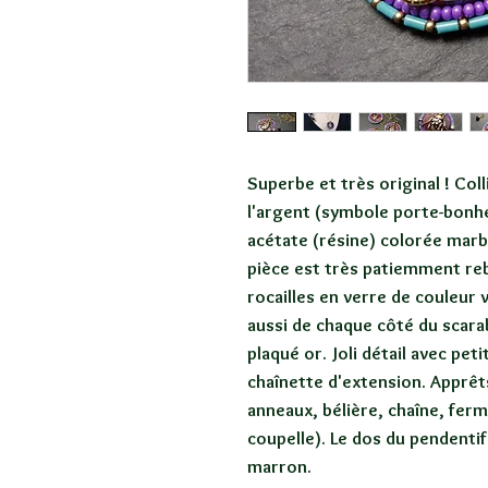
Superbe et très original ! Col
l'argent (symbole porte-bonhe
acétate (résine) colorée marb
pièce est très patiemment re
rocailles en verre de couleur 
aussi de chaque côté du scarab
plaqué or. Joli détail avec pet
chaînette d'extension. Apprêt
anneaux, bélière, chaîne, ferm
coupelle). Le dos du pendenti
marron.