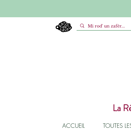
La Ré
ACCUEIL
TOUTES L