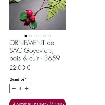
ORNEMENT de
SAC Goyaviers,
bois & cuir - 3659
Prix
22,00 €
Quantité
*
Ajouter au panier - Mi veux !